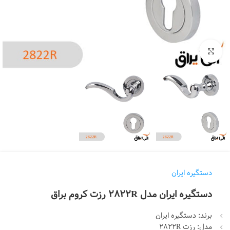
بزرگنمایی تصویر
دستگیره ایران
دستگیره ایران مدل 2822R رزت کروم براق
برند: دستگیره ایران
مدل: رزت 2822R