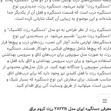
جمله دستگیره‌های درب لوکس است و در دو مدل “دستگیره پلاک” و
“دستگیره رزت” تولید می‌شود. دستگیره رزت، جدیدترین نوع
دستگیره درب است که قسمت دستگیره و قفل آن از یکدیگر جدا
شده‌اند و این موضوع به زیبایی آن کمک شایانی کرده است.
دستگیره رزت از نظر طراحی به دو مدل “دستگیره رزت کلاسیک” و
“دستگیره رزت مدرن” تقسیم می‌شود. در بسته‌بندی این نوع
دستگیره‌ها، لوازمی مانند آچار آلن نصب، رزت‌های درب و پیچ‌ها قرار
دارند که پیچ‌ها شامل پیچ‌های فیکس و خودکار هستند. دستگیره
رزت به صورت مدل سوییچی برای درب‌های اتاق و سرویس بهداشتی
استفاده می‌شود و برای درب سرویس بهداشتی و اتاق باید قفل و
سیلندر سوییچی را جداگانه تهیه کنید. در بازار مدل‌های محدودی از
دستگیره رزت با قفل کلیدی نیز وجود دارد که برای درب‌های اتاق
مناسب هستند. برای سفارش این نوع دستگیره که بسیار شیک و
مدرن است، می‎توانید از طریق وبسایت آتی یراق اقدام کنید.
معرفی دستگیره ایران مدل 2822R رزت کروم براق