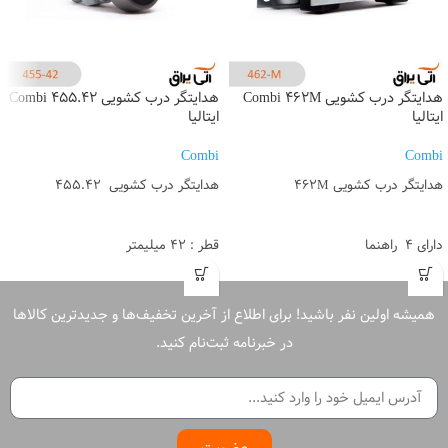
هدایتگر درب کشویی Combi 462M
هدایتگر درب کشویی Combi 455.42
ایتالیا
ایتالیا
Combi
Combi
هدایتگر درب کشویی 462M
هدایتگر درب کشویی 455.42
دارای 4 راهنما
قطر : 42 میلیمتر
دارای قابلیت تنظیم
گارانتی : 5 سال تعویض (زنگ زدگی و
گارانتی : 5 سال تعویض (زنگ زدگی و
خوردگی)
خوردگی)
ساخت ایتالیا
همیشه اولین نفر باشید! برای اطلاع از آخرین تخفیف‌ها و جدیدترین کالاها
ساخت ایتالیا
در خبرنامه ثبت‌نام کنید.