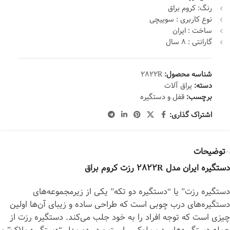
رنگ: کروم براق
نوع کاربری : سوییچی
ساخت : ایران
گارانتی : 8 سال
شناسه محصول:
2822R
دسته:
یراق آلات
برچسب:
قفل و دستگیره
اشتراک گذاری:
توضیحات
دستگیره ایران مدل 2822R رزت کروم براق
دستگیره رزت” یا “دستگیره دو تکه” یکی از زیرمجموعه‌های
دستگیره‌های درب چوبی است که طراحی ساده و زیبای آن‌ها اولین
چیزی است که توجه افراد را به خود جلب می‌کند. دستگیره رزت از