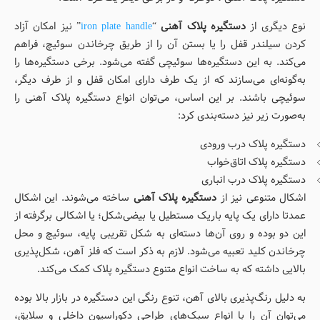
نوع دیگری از
دستگیره پلاک آهنی
“
iron plate handle
” نیز امکان آزاد
کردن سیلندر قفل را یا بستن آن را از طریق چرخاندن سوئیچ، فراهم
می‌کند. به این دستگیره‌ها سوئیچی گفته می‌شود. برخی دستگیره‌ها را
به‌گونه‌ای می‌سازند که از یک طرف دارای امکان قفل و از طرف دیگر،
سوئیچی باشند. بر این اساس، می‌توان انواع دستگیره پلاک آهنی را
به‌صورت زیر نیز دسته‌بندی کرد:
دستگیره پلاک درب ورودی
دستگیره پلاک اتاق‌خواب
دستگیره پلاک درب انباری
اشکال متنوعی نیز از
دستگیره پلاک آهنی
ساخته می‌شوند. این اشکال
عمدتا دارای یک پایه باریک مستطیل یا بیضی‌شکل؛ یا اشکالی برگرفته از
این دو بوده و روی آن‌ها دسته‌ای به شکل تقریبی پایه، سوئیچ و محل
چرخاندن کلید تعبیه می‌شود. لازم به ذکر است که فلز آهن، شکل‌پذیری
بالایی داشته که به ساخت انواع متنوع دستگیره پلاک کمک می‌کند.
به دلیل رنگ‌پذیری بالای آهن، تنوع رنگی این دستگیره در بازار بالا بوده
می‌توان آن را با انواع سبک‌های طراحی دکوراسیون داخلی و سلایق،