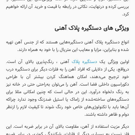
بررسی کرده و درنهایت، نکاتی در رابطه با قیمت و خرید آن ارائه خواهیم
کرد.
ویژگی های دستگیره پلاک آهنی
انواع دستگیره پلاک آهنی دستگیره‌هایی هستند که از جنس آهن تهیه
شده و بنابراین، مزایا و معایب این متریال را با خود به همراه دارند.
اولین ویژگی یک
دستگیره پلاک
آهنی ، رنگ‌پذیری بالای آن است.
درواقع، یکی از دلایلی که افراد آهن را به فلزات دیگر برای دستگیره درب
خود ترجیح می‌دهند، امکان هماهنگ کردن بیشتر آن با طراحی
دکوراسیون داخلی فضا است. آهن را می‌توان به‌راحتی حتی در خانه نیز
به رنگ دلخواه درآورد. این در حالی است که چنین امکانی مثلا برای
دستگیره‌های ساخته‌شده از زاماک یا استیل ضدزنگ وجود ندارد چراکه
آن‌ها باید با تکنولوژی‌های خاص خود رنگ شوند تا کیفیت لازم را ازنظر
دوام و ظاهر داشته باشند.
دیگر مزیت استفاده از آهن، مقاومت بالای آن در برابر ضربه است. این
فلز نسبت به بسیاری دیگر از فلزات، شکنندگی کمتری در برابر ضربه