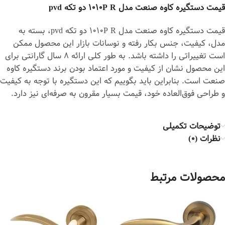
قیمت دستگیره کاوه صنعت مدل 1010P R دو تکه pvd
قیمت دستگیره کاوه صنعت مدل 1010P R دو تکه pvd، بسته به
مدل، کیفیت، جنس بکار رفته و نوسانات بازار این محصول ممکن
است تغییراتی را داشته باشد. به طور کلی ارائه 8 سال گارانتی برای
این محصول نشان از کیفیت و مورد اعتماد بودن برند دستگیره کاوه
صنعت است. بنابراین باید بگوییم که این دستگیره با توجه به کیفیت
و طراحی فوق‎‌العاده خود، قیمت بسیار مقرون به صرفه‌ای نیز دارد.
توضیحات تکمیلی
نظرات (0)
محصولات مرتبط