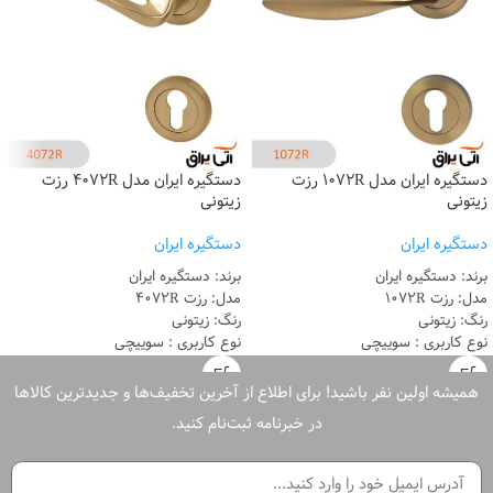
دستگیره ایران مدل 1072R رزت
دستگیره ایران مدل 4072R رزت
زیتونی
زیتونی
دستگیره ایران
دستگیره ایران
برند: دستگیره ایران
برند: دستگیره ایران
مدل: رزت 1072R
مدل: رزت 4072R
رنگ: زیتونی
رنگ: زیتونی
نوع کاربری : سوییچی
نوع کاربری : سوییچی
ساخت : ایران
ساخت : ایران
گارانتی : 8 سال
گارانتی : 8 سال
همیشه اولین نفر باشید! برای اطلاع از آخرین تخفیف‌ها و جدیدترین کالاها
در خبرنامه ثبت‌نام کنید.