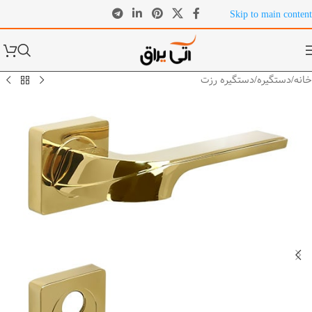
Skip to main content
خانه
/
دستگیره
/
دستگیره رزت