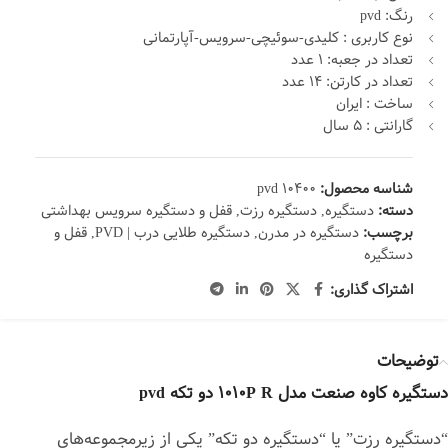
رنگ: pvd
نوع کاربری : کلیدی-سوئیچی-سرویس-آپارتمانی
تعداد در جعبه:
1
عدد
تعداد در کارتن:
14
عدد
ساخت : ایران
گارانتی : 5 سال
شناسه محصول:
10400 pvd
دسته:
دستگیره
,
دستگیره رزت
,
قفل و دستگیره سرویس بهداشتی
برچسب:
دستگیره در مدرن
,
دستگیره طلایی درب | PVD
,
قفل و
دستگیره
اشتراک گذاری:
توضیحات
دستگیره کاوه صنعت مدل 1010P R دو تکه pvd
“دستگیره رزت” یا “دستگیره دو تکه” یکی از زیرمجموعه‌های