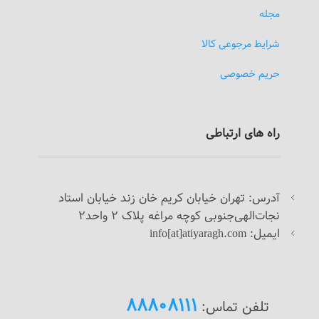
مجله
شرایط مرجوعی کالا
حریم خصوصی
راه های ارتباطی
درس: تهران خیابان کریم خان زند خیابان استاد
آ
نجات‌الهی‌جنوبی کوچه مراغه پلاک 2 واحد2
ایمیل: info[at]atiyaragh.com
88808111
تلفن تماس: