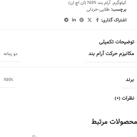
کیلوگرم
,
آرام بند NHN (ان اچ ان)
برچسب:
طلایی-خردلی
اشتراک گذاری:
توضیحات تکمیلی
مکانیزم حرکت آرام بند
دو زمانه
برند
NHN
نظرات (0)
محصولات مرتبط