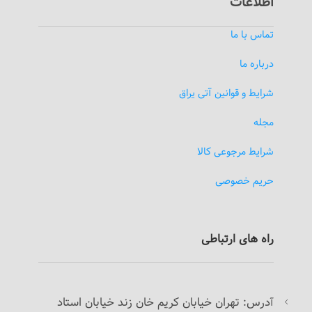
اطلاعات
تماس با ما
درباره ما
شرایط و قوانین آتی یراق
مجله
شرایط مرجوعی کالا
حریم خصوصی
راه های ارتباطی
درس: تهران خیابان کریم خان زند خیابان استاد
آ