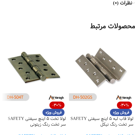
نظرات (0)
محصولات مرتبط
-30%
-30%
فروش ویژه
فروش ویژه
لولا قاب لبه 5 اینچ سیفتی SAFETY
لولا تخت 5 اینچ سیفتی SAFETY
سر تخت رنگ نیکل
سر تخت رنگ زیتونی