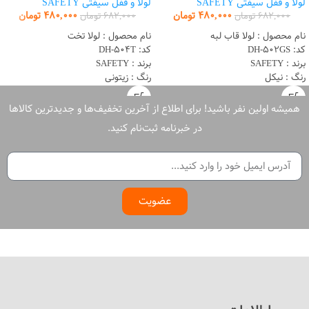
لولا و قفل سیفتی SAFETY
لولا و قفل سیفتی SAFETY
480,000
تومان
480,000
تومان
682,000
تومان
682,000
تومان
نام محصول : لولا قاب لبه
نام محصول : لولا تخت
کد: DH-502GS
کد: DH-504T
برند : SAFETY
برند : SAFETY
رنگ : نیکل
رنگ : زیتونی
ویژگی: بلبرینگ دار
ویژگی: بلبرینگ دار
ابعاد : 5 اینچ
ابعاد : 5 اینچ
همیشه اولین نفر باشید! برای اطلاع از آخرین تخفیف‌ها و جدیدترین کالاها
ساخت : ایران
ساخت : ایران
در خبرنامه ثبت‌نام کنید.
گارانتی: 10 سال
گارانتی: 10 سال
عضویت