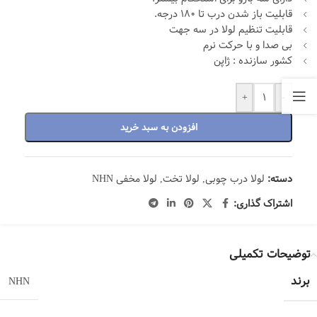
قابلیت باز شدن درب تا 180 درجه.
قابلیت تنظیم لولا در سه جهت
بی صدا و با حرکت نرم
کشور سازنده : ژاپن
+
-
افزودن به سبد خرید
دسته:
لولا درب چوبی
,
لولا تخت
,
لولا مخفی NHN
اشتراک گذاری:
توضیحات تکمیلی
برند
NHN