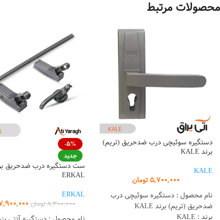
محصولات مرتبط
دستگیره سوئیچی درب ضدحریق (تریم)
-5%
برند KALE
جدید
ست دستگیره درب ضدحریق بر
KALE
ERKAL
5,700,000
تومان
ERKAL
نام محصول : دستگیره سوئیچی درب
7,900,000
8,300,000
تومان
ضدحریق (تریم) برند KALE
برند : KALE
نام محصول : دستگیره آنتی پنی