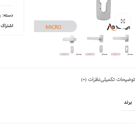
دسته:
ی
بزرگنمایی تصویر
اشتراک 
توضیحات تکمیلی
نظرات (0)
برند