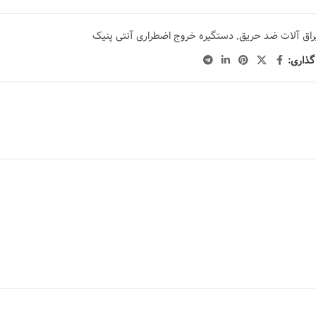
راق آلات ضد حریق
,
دستگیره خروج اضطراری آنتی پنیک
گذاری: