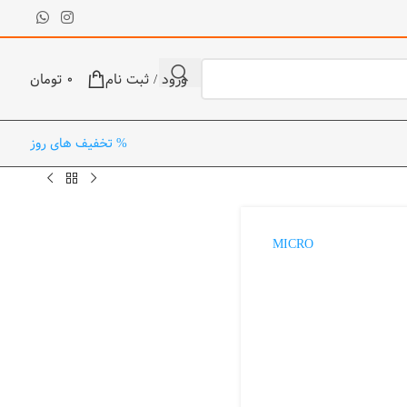
ورود / ثبت نام
0
تومان
% تخفیف های روز
MICRO