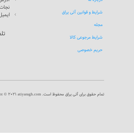
نجات‌ا
شرایط و قوانین آتی یراق
ایمیل: atiyaragh.com
مجله
تل
شرایط مرجوعی کالا
حریم خصوصی
تمام حقوق برای آتی یراق محفوظ است.
ht © 2021 atiyaragh.com