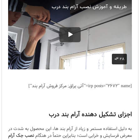
[irp posts=”2672″ name=”آتی یراق; مرکز فروش آرام بند”]
اجزای تشکیل دهنده آرام بند درب
به دلیل استفاده مستمر و زیاد از آرام بند ها، این محصول به شدت در
معرض فرسایش و خرابی است؛ بنابراین حتماً در هنگام
نصب جک آرام