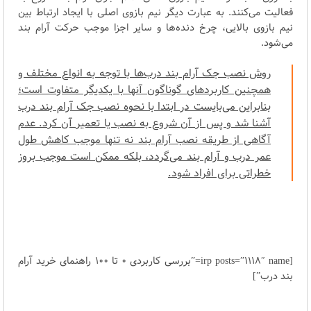
فعالیت می‌کنند. به عبارت دیگر نیم بازوی اصلی با ایجاد ارتباط بین
نیم بازوی بالایی، چرخ دنده‌ها و سایر اجزا موجب حرکت آرام بند
می‌شود.
روش نصب جک آرام بند درب‌ها با توجه به انواع مختلف و
همچنین کاربردهای گوناگون آنها با یکدیگر متفاوت است؛
بنابراین می‌بایست در ابتدا با نحوه نصب جک آرام بند درب
آشنا شد و پس از آن شروع به نصب یا تعمیر آن کرد. عدم
آگاهی از طریقه نصب آرام بند نه تنها موجب کاهش طول
عمر درب و آرام بند می‌گردد، بلکه ممکن است موجب بروز
خطراتی برای افراد شود.
[irp posts=”1118″ name=”بررسی کاربردی 0 تا 100 راهنمای خرید آرام
بند درب”]