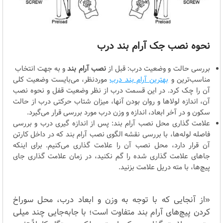
نحوه نصب جک آرام بند درب
بررسی حالت و وضعیت درب: قبل از
نصب آرام بند
و به جهت انتخاب
مناسب‌ترین و
بهترین آرام بند درب
موردنظر، می‌بایست وضعیت کلی
آن را چک کرد. در این قسمت درب از نظر وضعیت قفل و نحوه نصب
آن، اندازه لولاها و روان بودن آنها، میزان شتاب حرکتی درب از حالت
سکون و در آخر ابعاد، اندازه و وزن درب مورد بررسی قرار می‌گیرد.
علامت گذاری محل نصب آرام بند: پس از اندازه گیری درب و بررسی
فاصله لوله‌ها، با بررسی نقشه الگوی نصب آرام بند که در داخل کارتن
آن قرار دارد، محل نصب آن را علامت گذاری می‌کنیم. برای اینکه
جاهای علامت گذاری شده را گم نکنید، در زمان علامت گذاری جای
پیچ‌ها، با مته دریل علامت بزنید.
«از آنجایی که با توجه به وزن و ابعاد درب، محل سوراخ
کردن پیچ‌های آرام بند متفاوت است؛ با جابه‌جایی چند میلی