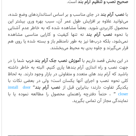
صحیح نصب و تنظیم آرام بند
است.
با
نصب آرام بند
در جای مناسب و بر اساس استانداردهای وضع شده،
می‌توانید علاوه بر افزایش طول عمر آن، سبب بهره وری بیشتر این
محصول کاربردی شوید. بعضاً مشاهده شده که به خاطر عدم آشنایی
با نحوه
نصب آرام بند
نه تنها کیفیت و کارایی مناسبی مشاهده
نمی‌شود، بلکه درب‌ها نیز به طور نامنظم باز و بسته شده یا روی هم
قرار می‌گیرند و جلوه بدی به محیط می‌بخشند.
در این بخش قصد داریم با
آموزش نصب جک آرام بند درب
شما را در
جهت نصب و راه اندازی آرام بندها یاری کنیم. البته به خاطر داشته
باشید که آرام بند های متعدد و متفاوتی در بازار وجود دارند. به لحاظ
کلی نحوه نصب و اجرای آنها یکسان است؛ ولی در بعضی نکات با
یکدیگر تفاوت دارند؛ بنابراین قبل از
نصب آرام بند”
install door
closer
”
، حتماً دفترچه راهنمای محصول را مطالعه نموده یا با
نمایندگی مجاز آن تماس بگیرید.