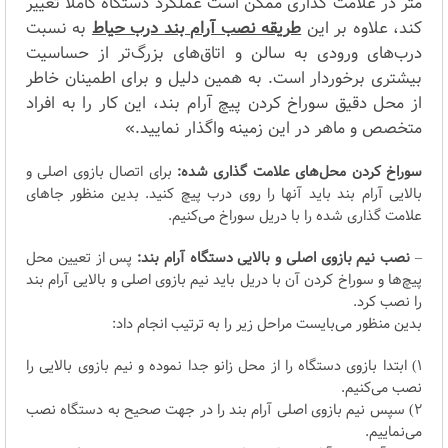
متر در علامت گذاری ممکن است عملکرد دستگاه کاملاً تغییر
کند، علاوه بر این
طریقه نصب آرام بند درب حیاط
به نسبت
درب‌های ورودی به سالن و اتاق‌های بزرگ‌تر از حساسیت
بیشتری برخوردار است. به همین دلیل و برای اطمینان خاطر
از محل دقیق سوراخ کردن پیچ آرام بند، این کار را به افراد
متخصص و ماهر در این زمینه واگذار نمایید.»
سوراخ کردن محل‌های علامت گذاری شده:
برای اتصال بازوی اصلی و
بالایی آرام بند باید آنها را روی درب پیچ کنید. بدین منظور جاهای
علامت گذاری شده را با دریل سوراخ می‌کنیم.
–
نصب نیم بازوی اصلی و بالایی دستگاه آرام بند:
پس از تعیین محل
پیچ‌ها و سوراخ کردن آن با دریل باید نیم بازوی اصلی و بالایی آرام بند
را نصب کرد.
بدین منظور می‌بایست مراحل زیر را به ترتیب انجام داد:
1) ابتدا بازوی دستگاه را از محل زانو جدا نموده و نیم بازوی بالایی را
نصب می‌کنیم.
2) سپس نیم بازوی اصلی آرام بند را در جهت صحیح به دستگاه نصب
می‌نماییم.